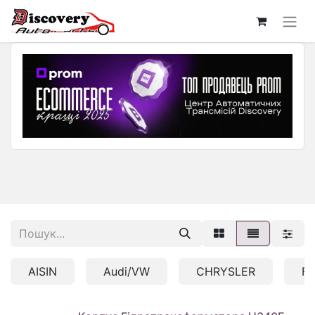
AISIN
Audi/VW
CHRYSLER
F