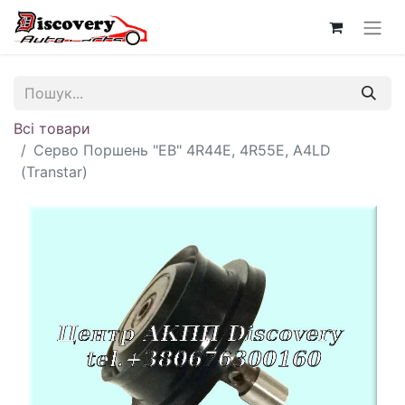
Всі товари
Серво Поршень "EB" 4R44E, 4R55E, A4LD
(Transtar)