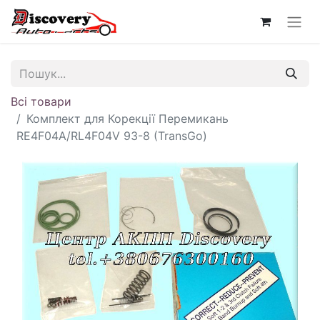
Всі товари
Комплект для Корекції Перемикань
RE4F04A/RL4F04V 93-8 (TransGo)