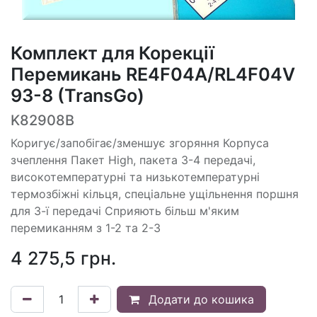
Комплект для Корекції
Перемикань RE4F04A/RL4F04V
93-8 (TransGo)
K82908B
Коригує/запобігає/зменшує згоряння Корпуса
зчеплення Пакет High, пакета 3-4 передачі,
високотемпературні та низькотемпературні
термозбіжні кільця, спеціальне ущільнення поршня
для 3-ї передачі Сприяють більш м'яким
перемиканням з 1-2 та 2-3
4 275,5
грн.
Додати до кошика