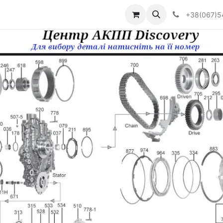
Визначити тип АКПП
+38(067)5