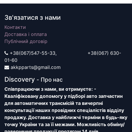
Зв'язатися з нами
Контакти
Доставка і оплата
Публічний договір
+38(067)547-55-33, +38(067) 630-
01-60
akkpparts@gmail.com
Discovery
- Про нас
Співпрацюючи з нами, ви отримуєте: -
Кваліфіковану допомогу у підборі авто запчастин
для автоматичних трансмісій та вичерпні
консультації наших провідних спеціалістів відділу
продажу. Доставка у найближчі терміни в будь-яку
точку України та за її межами. Можливість обміну/
повернення продукції протягом 14 днів.