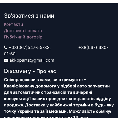
Зв'язатися з нами
Контакти
Доставка і оплата
Публічний договір
+38(067)547-55-33, +38(067) 630-
01-60
akkpparts@gmail.com
Discovery
- Про нас
Співпрацюючи з нами, ви отримуєте: -
Кваліфіковану допомогу у підборі авто запчастин
для автоматичних трансмісій та вичерпні
консультації наших провідних спеціалістів відділу
продажу. Доставка у найближчі терміни в будь-яку
точку України та за її межами. Можливість обміну/
повернення продукції протягом 14 днів.