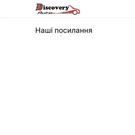
Головна
Магазин
Наші посилання