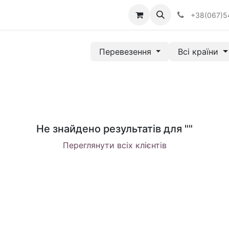
Визначити тип АКПП
+38(067)5
Перевезення
Всі країни
Не знайдено результатів для "
"
Переглянути всіх клієнтів