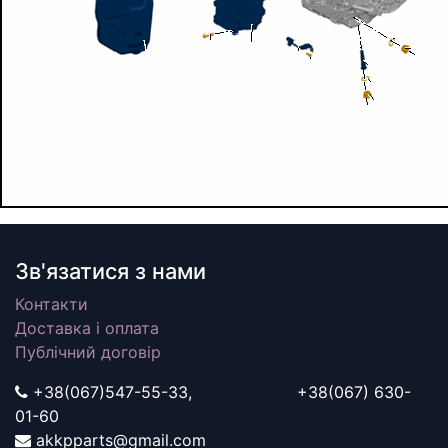
Зв'язатися з нами
Контакти
Доставка і оплата
Публічний договір
+38(067)547-55-33, +38(067) 630-
01-60
akkpparts@gmail.com