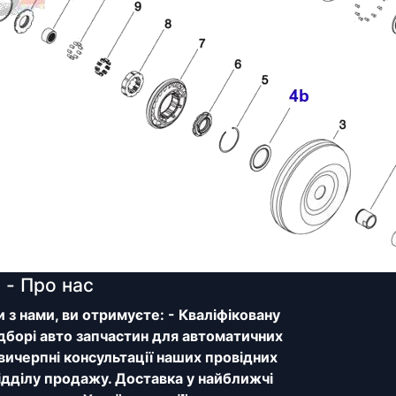
y
- Про нас
з нами, ви отримуєте: - Кваліфіковану
дборі авто запчастин для автоматичних
 вичерпні консультації наших провідних
відділу продажу. Доставка у найближчі