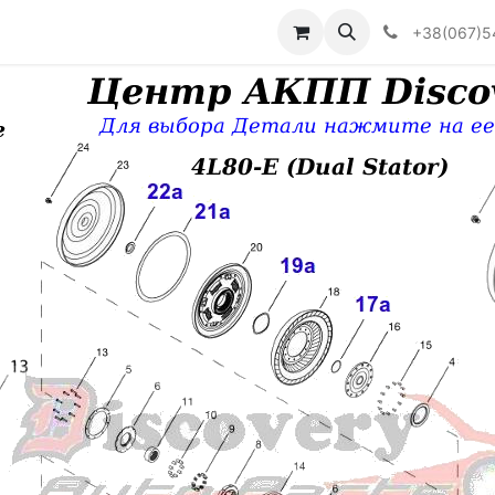
Визначити тип АКПП
+38(067)5