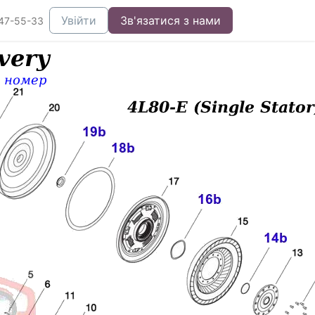
Увійти
Зв'язатися з нами
47-55-33