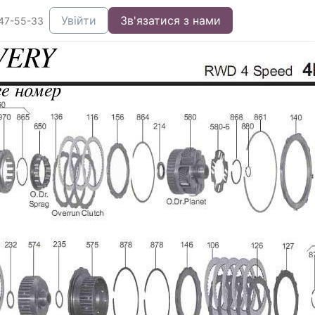
Увійти
Зв'язатися з нами
47-55-33