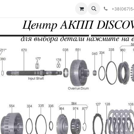
Визначити тип АКПП
+38(067)5