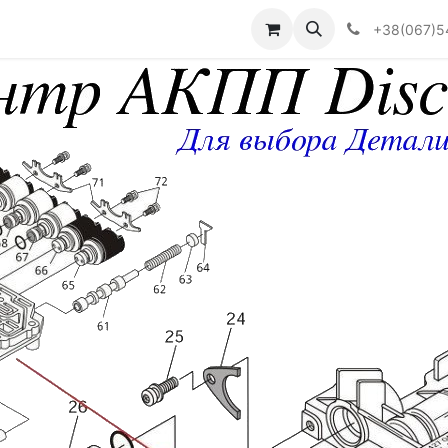
Визначити тип АКПП
+38(067)5