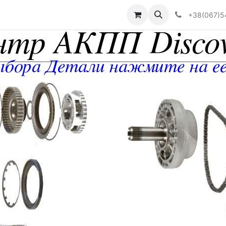
Визначити тип АКПП
+38(067)5