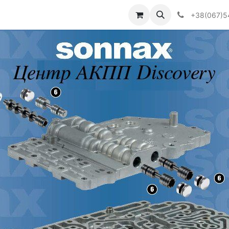
Визначити тип АКПП
+38(067)5