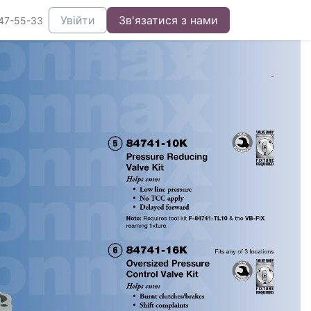
Увійти
Зв'язатися з нами
47-55-33