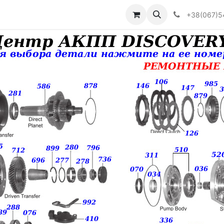
Визначити тип АКПП
+38(067)5