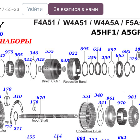
Увійти
Зв'язатися з нами
47-55-33