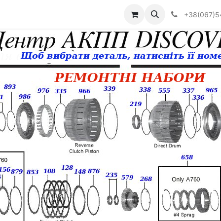
Визначити тип АКПП
+38(067)5