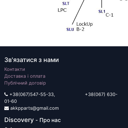
Зв'язатися з нами
Контакти
Доставка і оплата
Публічний договір
+38(067)547-55-33, +38(067) 630-
01-60
akkpparts@gmail.com
Discovery
- Про нас