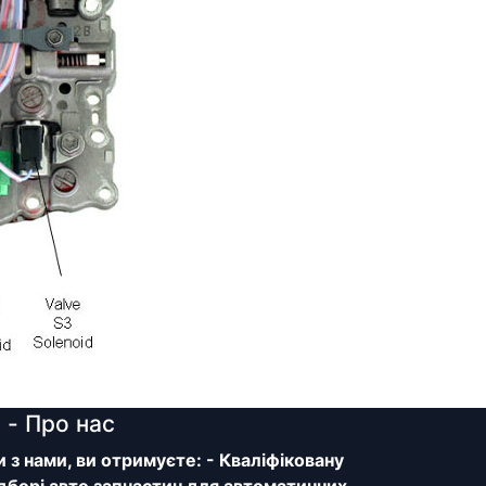
y
- Про нас
з нами, ви отримуєте: - Кваліфіковану