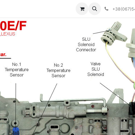
Визначити тип АКПП
+38(067)5