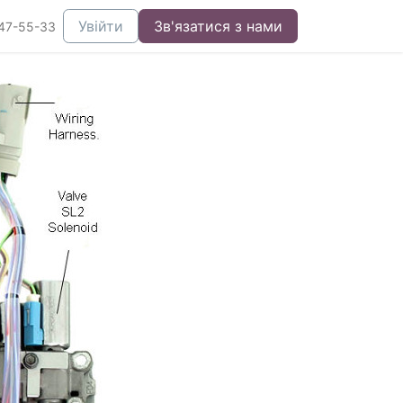
Увійти
Зв'язатися з нами
47-55-33