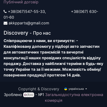
Публічний договір
+38(067)547-55-33, +38(067) 630-
01-60
akkpparts@gmail.com
Discovery
- Про нас
Співпрацюючи з нами, ви отримуєте: -
Кваліфіковану допомогу у підборі авто запчастин
для автоматичних трансмісій та вичерпні
консультації наших провідних спеціалістів відділу
продажу. Доставка у найближчі терміни в будь-яку
точку України та за її межами. Можливість обміну/
повернення продукції протягом 14 днів.
Copyright & Discovery
українська
Зроблено
- №1
Загальнодоступна електронна
комерція