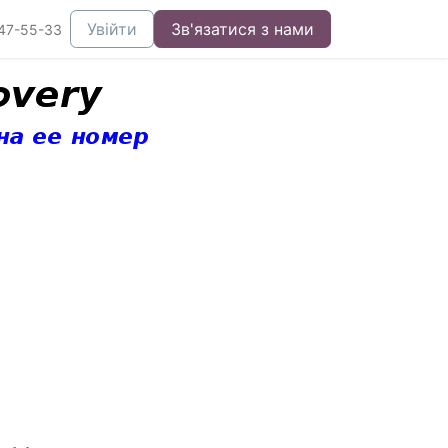
Увійти
Зв'язатися з нами
47-55-33