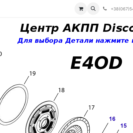
Визначити тип АКПП
+38(067)5