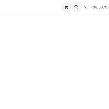
Визначити тип АКПП
+38(067)5