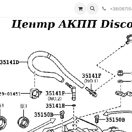
Визначити тип АКПП
+38(067)5