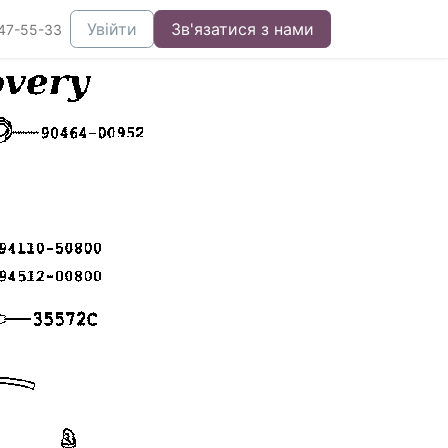
Увійти
Зв'язатися з нами
47-55-33