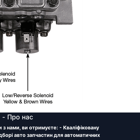
y
- Про нас
з нами, ви отримуєте: - Кваліфіковану
дборі авто запчастин для автоматичних