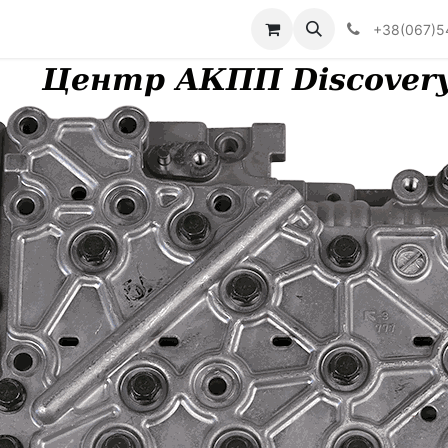
Визначити тип АКПП
+38(067)5