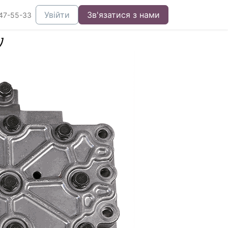
Увійти
Зв'язатися з нами
47-55-33