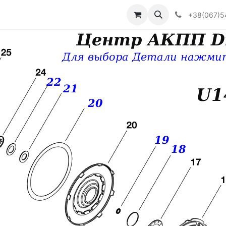
Визначити тип АКПП
+38(067)5