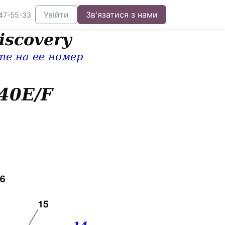
Увійти
Зв'язатися з нами
47-55-33