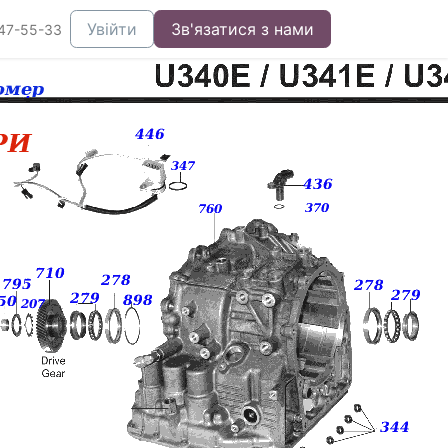
Увійти
Зв'язатися з нами
47-55-33