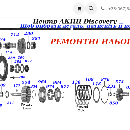
Визначити тип АКПП
+38(067)5