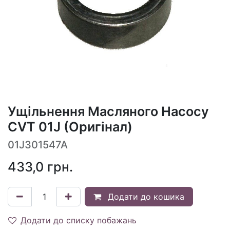
Ущільнення Масляного Насосу
CVT 01J (Оригінал)
01J301547A
433,0
грн.
Додати до кошика
Додати до списку побажань