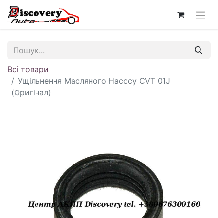
Всі товари
Ущільнення Масляного Насосу CVT 01J
(Оригінал)