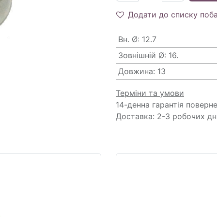
Додати до списку поб
Вн. Ø
:
12.7
Зовнішній Ø
:
16.
Довжина
:
13
Терміни та умови
14-денна гарантія поверн
Доставка: 2-3 робочих дн