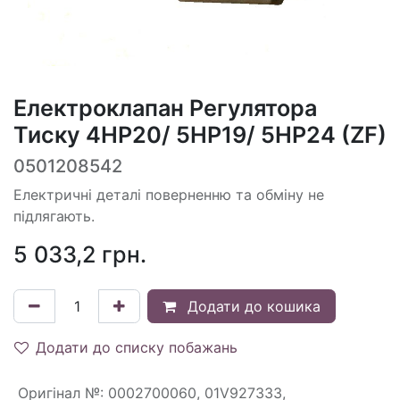
Електроклапан Регулятора
Тиску 4HP20/ 5HP19/ 5HP24 (ZF)
0501208542
Електричні деталі поверненню та обміну не
підлягають.
5 033,2
грн.
Додати до кошика
Додати до списку побажань
Оригінал №
:
0002700060, 01V927333,