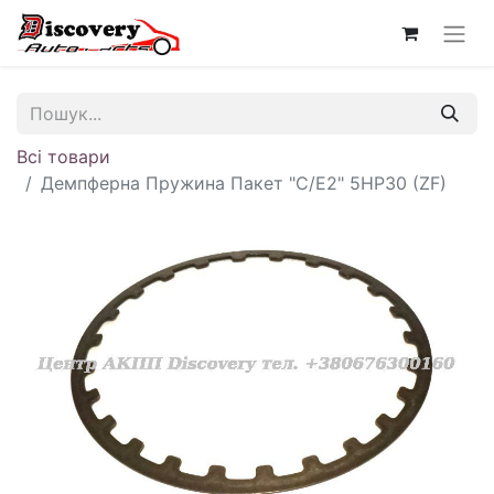
Всі товари
Демпферна Пружина Пакет "C/E2" 5HP30 (ZF)