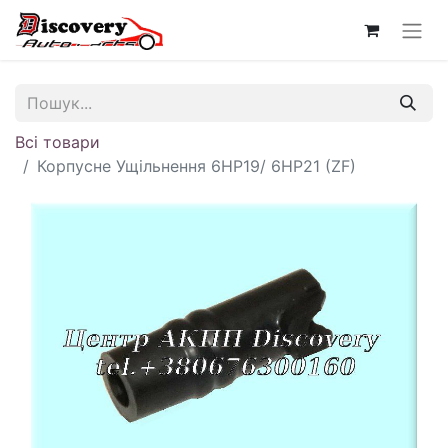
Всі товари
Корпусне Ущільнення 6HP19/ 6HP21 (ZF)