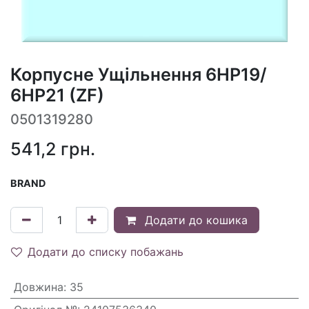
Корпусне Ущільнення 6HP19/
6HP21 (ZF)
0501319280
541,2
грн.
BRAND
Додати до кошика
Додати до списку побажань
Довжина
:
35