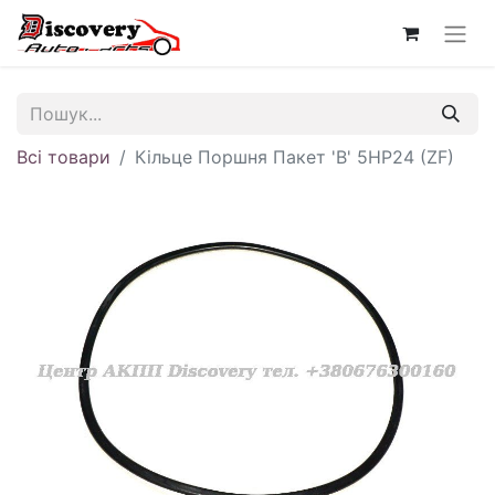
Всі товари
Кільце Поршня Пакет 'B' 5HP24 (ZF)