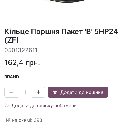
Кільце Поршня Пакет 'B' 5HP24
(ZF)
0501322611
162,4
грн.
BRAND
Додати до кошика
Додати до списку побажань
№ на схемі
:
393