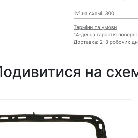
№ на схемі
:
300
Терміни та умови
14-денна гарантія поверн
Доставка: 2-3 робочих дн
Подивитися на схем