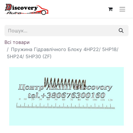
Всі товари
Пружина Гідравлічного Блоку 4HP22/ 5HP18/
5HP24/ 5HP30 (ZF)