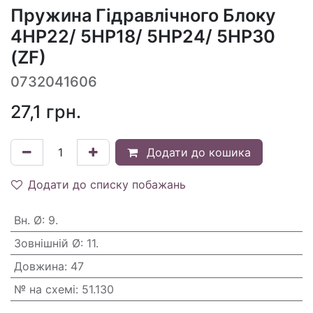
Пружина Гідравлічного Блоку
4HP22/ 5HP18/ 5HP24/ 5HP30
(ZF)
0732041606
27,1
грн.
Додати до кошика
Додати до списку побажань
Вн. Ø
:
9.
Зовнішній Ø
:
11.
Довжина
:
47
№ на схемі
:
51.130