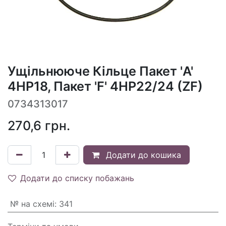
Ущільнююче Кільце Пакет 'A'
4HP18, Пакет 'F' 4HP22/24 (ZF)
0734313017
270,6
грн.
Додати до кошика
Додати до списку побажань
№ на схемі
:
341