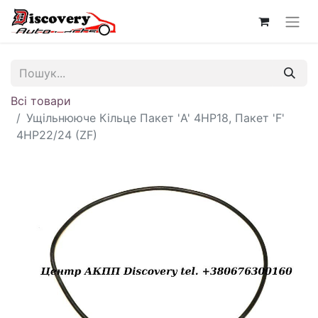
Всі товари
Ущільнююче Кільце Пакет 'A' 4HP18, Пакет 'F'
4HP22/24 (ZF)