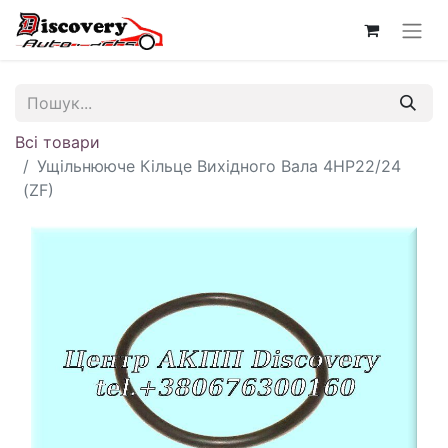
Всі товари
Ущільнююче Кільце Вихідного Вала 4HP22/24
(ZF)