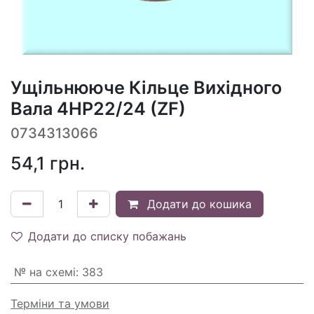
Ущільнююче Кільце Вихідного
Вала 4HP22/24 (ZF)
0734313066
54,1
грн.
Додати до кошика
Додати до списку побажань
№ на схемі
:
383
Терміни та умови