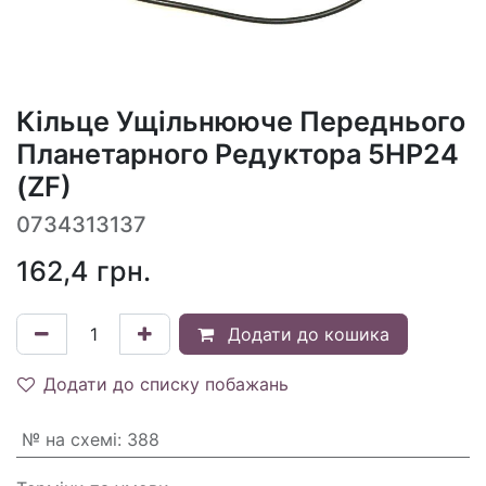
Кільце Ущільнююче Переднього
Планетарного Редуктора 5HP24
(ZF)
0734313137
162,4
грн.
Додати до кошика
Додати до списку побажань
№ на схемі
:
388