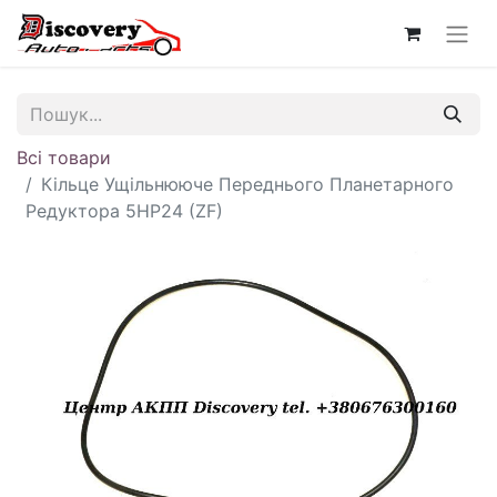
Всі товари
Кільце Ущільнююче Переднього Планетарного
Редуктора 5HP24 (ZF)