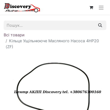
Всі товари
Кільце Ущільнююче Масляного Насоса 4HP20
(ZF)