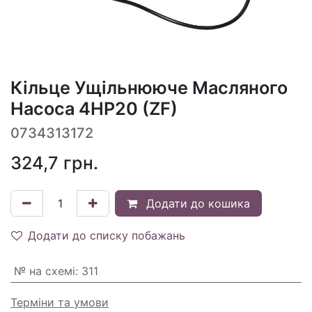
Кільце Ущільнююче Масляного
Насоса 4HP20 (ZF)
0734313172
324,7
грн.
Додати до кошика
Додати до списку побажань
№ на схемі
:
311
Терміни та умови