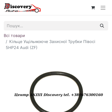
Всі товари
Кільце Ущільнююче Захисної Трубки Півосі
5HP24 Audi (ZF)