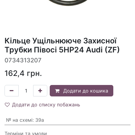
Кільце Ущільнююче Захисної
Трубки Півосі 5HP24 Audi (ZF)
0734313207
162,4
грн.
Додати до кошика
Додати до списку побажань
№ на схемі
:
39a
Терміни та умови