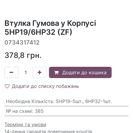
Втулка Гумова у Корпусі
5HP19/6HP32 (ZF)
0734317412
378,8
грн.
Додати до кошика
Додати до списку побажань
Необхідна Кількість
:
5HP19-5шт., 6HP32-1шт.
№ на схемі
:
385
Терміни та умови
14-денна гарантія повернення коштів