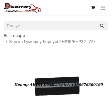
Всі товари
Втулка Гумова у Корпусі 5HP19/6HP32 (ZF)