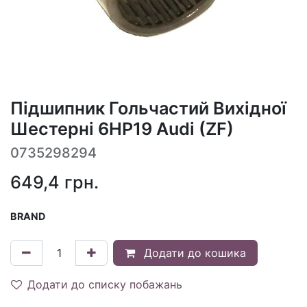
Підшипник Гольчастий Вихідної
Шестерні 6HP19 Audi (ZF)
0735298294
649,4
грн.
BRAND
Додати до кошика
Додати до списку побажань