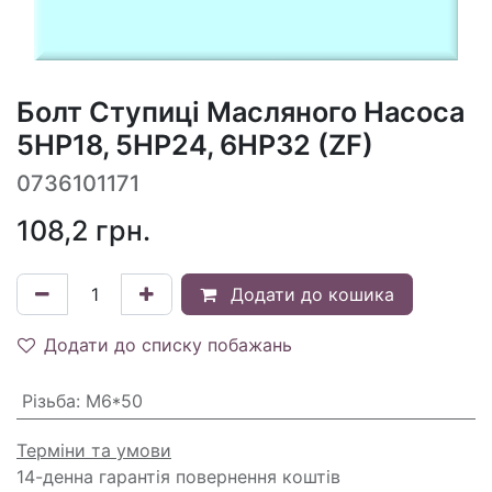
Болт Ступиці Масляного Насоса
5HP18, 5HP24, 6HP32 (ZF)
0736101171
108,2
грн.
Додати до кошика
Додати до списку побажань
Різьба
:
M6*50
Терміни та умови
14-денна гарантія повернення коштів