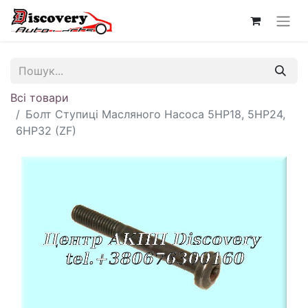
Всі товари
Болт Ступиці Масляного Насоса 5HP18, 5HP24,
6HP32 (ZF)