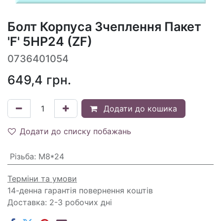
Болт Корпуса Зчеплення Пакет
'F' 5HP24 (ZF)
0736401054
649,4
грн.
Додати до кошика
Додати до списку побажань
Різьба
:
M8*24
Терміни та умови
14-денна гарантія повернення коштів
Доставка: 2-3 робочих дні