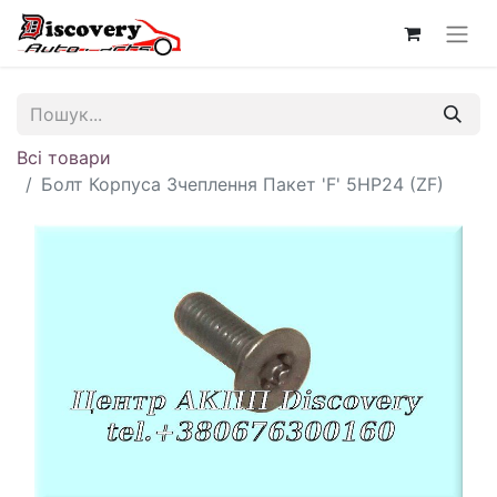
Всі товари
Болт Корпуса Зчеплення Пакет 'F' 5HP24 (ZF)