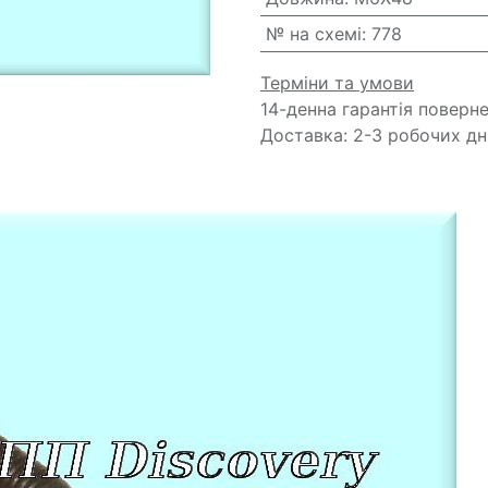
№ на схемі
:
778
Терміни та умови
14-денна гарантія поверн
Доставка: 2-3 робочих дн