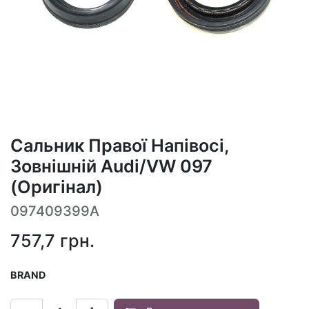
Сальник Правої Напівосі,
Зовнішній Audi/VW 097
(Оригінал)
097409399A
757,7
грн.
BRAND