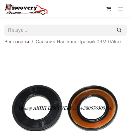
Всі товари
Сальник Напівосі Правий 09M (Vika)