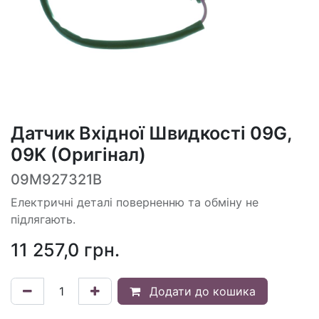
Датчик Вхідної Швидкості 09G,
09K (Оригінал)
09M927321B
Електричні деталі поверненню та обміну не
підлягають.
11 257,0
грн.
Додати до кошика