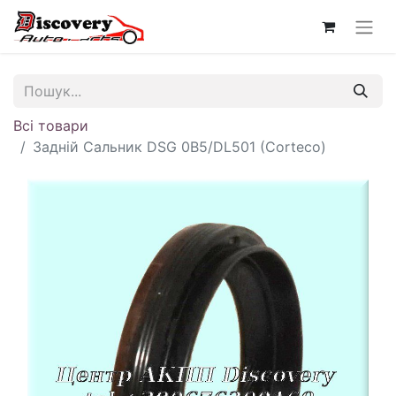
Всі товари
Задній Сальник DSG 0B5/DL501 (Corteco)