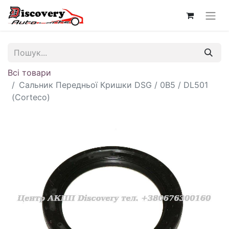
Всі товари
Сальник Передньої Кришки DSG / 0B5 / DL501
(Corteco)