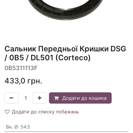
Сальник Передньої Кришки DSG
/ 0B5 / DL501 (Corteco)
0B5311113F
433,0
грн.
Додати до кошика
Додати до списку побажань
Вн. Ø
:
54.5