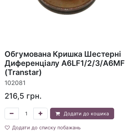
Обгумована Кришка Шестерні
Диференціалу A6LF1/2/3/A6MF
(Transtar)
102081
216,5
грн.
Додати до кошика
Додати до списку побажань