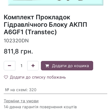
Комплект Прокладок
Гідравлічного Блоку АКПП
A6GF1 (Transtec)
102320DN
811,8
грн.
Додати до кошика
Додати до списку побажань
№ на схемі
:
320
Терміни та умови
14-денна гарантія повернення коштів