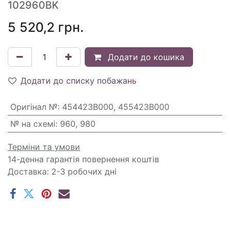
102960BK
5 520,2
грн.
Додати до кошика
Додати до списку побажань
Оригінал №
:
454423B000, 455423B000
№ на схемі
:
960, 980
Терміни та умови
14-денна гарантія повернення коштів
Доставка: 2-3 робочих дні