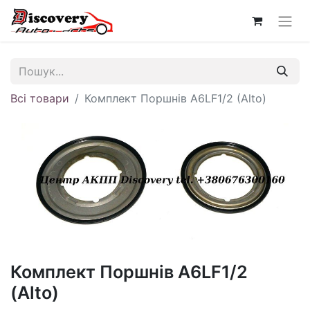
Всі товари
Комплект Поршнів A6LF1/2 (Alto)
Комплект Поршнів A6LF1/2
(Alto)